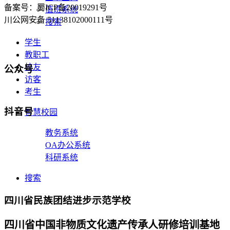
备案号：蜀ICP备20019291号
值班系统
川公网安备 51138102000111号
搜索
学生
教职工
校友
公众号
访客
考生
抖音号
智慧校园
教务系统
OA办公系统
科研系统
搜索
四川省民族团结进步示范学校
四川省中国非物质文化遗产传承人研修培训基地