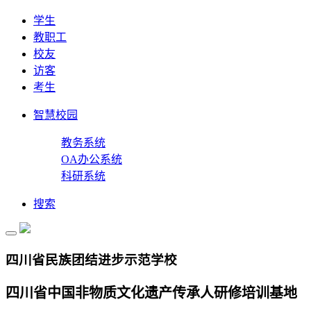
学生
教职工
校友
访客
考生
智慧校园
教务系统
OA办公系统
科研系统
搜索
四川省民族团结进步示范学校
四川省中国非物质文化遗产传承人研修培训基地