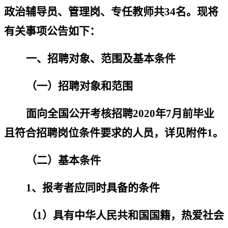
政治辅导员、管理岗、专任教师共
34
名。
现将
有关事项公告如下：
一、招聘对象、范围及基本条件
（一）招聘对象和范围
面向全国公开考核招聘
2020
年
7
月前毕业
且
符合招聘岗位条件要求的人员，详见附件
1
。
（二）基本条件
1
、报考者应同时具备的条件
（
1
）具有中华人民共和国国籍，热爱社会