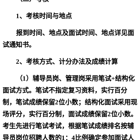
1
、考核时间与地点
报到时间
、
地点
及面试时间、地点详见面
试通知书。
2、
考核方式、计分办法及成绩计算
（
1
）辅导员岗
、
管理岗采用笔试
+
结构化
面试方式。笔试不指定复习资料，实行百分
制，笔试成绩保留
2
位小数；结构化面试采用现
场评分，实行百分制，面试成绩保留
2
位小数。
考生先进行笔试考试，根据笔试成绩排名按辅
导员岗位招聘人数的
1
：
4
比例确定参加面试人