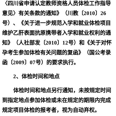
〈四川省申请认定教师资格人员体检工作指导
意见〉有关条款的通知》（川教〔
2010
〕
26
号）、《关于进一步规范入学和就业体检项目
维护乙肝表面抗原携带者入学和就业权利的通
知》（人社部发〔
2010
〕
12
号）和《关于对怀
孕考生参加体检有关问题的复函》（国公考录
函〔
2009
〕
07
号）的要求执行。
2
、体检时间和地点
体检时间和地点另行通知，未按规定时间
到指定地点参加体检或未在规定的期限内完成
规定项目体检的报考者，视为自动弃权。