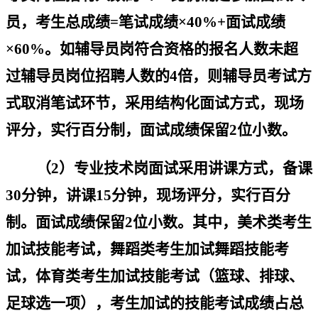
员，考生总成绩
=
笔试成绩
×40%+
面试成绩
×60%
。如辅导员岗符合资格的报名人数未超
过辅导员岗位招聘人数的
4
倍，则辅导员考试方
式取消笔试环节，采用结构化面试方式，现场
评分，实行百分制，面试成绩保留
2
位小数。
（
2
）专业技术岗面试采用讲课方式
，备课
30
分钟，讲课
15
分钟，
现场评分，实行百分
制。面试成绩保留
2
位小数。其中，美术类考生
加试技能考试，舞蹈类考生加试舞蹈技能考
试，
体育类考生加试技能考试（篮球、排球、
足球选一项），
考生加试的技能考试成绩占总