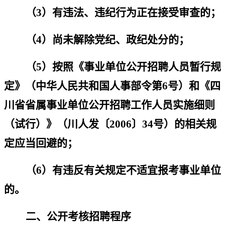
（
3
）有违法、违纪行为正在接受审查的；
（
4
）尚未解除党纪、政纪处分的；
（
5
）
按照《事业单位公开招聘人员暂行规
定》（中华人民共和国人事部令第
6
号）和《四
川省省属事业单位公开招聘工作人员实施细则
（试行）》
（川人发〔
2006
〕
34
号）
的相关规
定应当回避的；
（
6
）有违反有关规定不适宜报考事业单位
的。
二、公开考核招聘程序