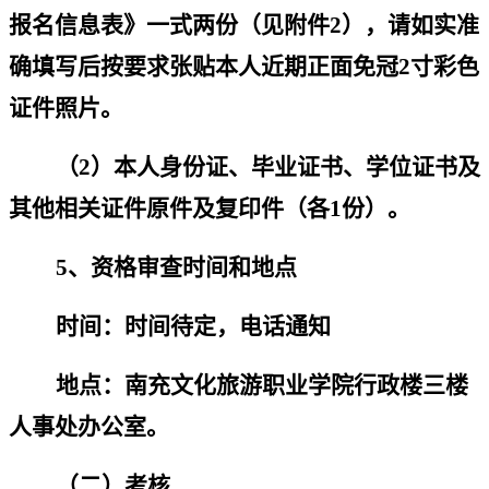
报名信息表》一式两份（见附件
2
），请如实准
确填写后按要求张贴本人近期正面免冠
2
寸彩色
证件照片
。
（
2
）本人身份证、毕业证书、学位证书及
其他相关证件原件及复印件（各
1
份）。
5
、资格审查时间和地点
时间：
时间待定，电话通知
地点：南充文化旅游职业学院
行政楼三楼
人事处办公室。
（二）考核