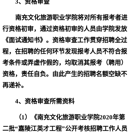
3
、资格审查
南充文化旅游职业学院将对所有报考者进
行资格初审，通过资格初审的人员
由学院发放
《面试通知书》
。资格审查工作贯穿招聘全过
程，在招聘的任何环节发现报考人员不符合报
考条件或弄虚作假的，均取消其报考（聘用）
资格，责任自负。由此产生的招聘名额空缺不
再递补。
4
、资格审查所需资料
（
1
）《南充文化旅游职业学院
20
20
年第
二批
“
嘉陵江英才工程
”
公开考核招聘工作人员