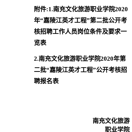
附件
:1.
南充文化旅游职业学院
2020
年“嘉陵江英才工程”
第二批公开考
核招聘工作人员岗位条件及要求一
览表
2.
南充文化旅游职业学院
2020
年第
二批“嘉陵江英才工程”公开考核招
聘报名表
南充文化旅游
职业学院