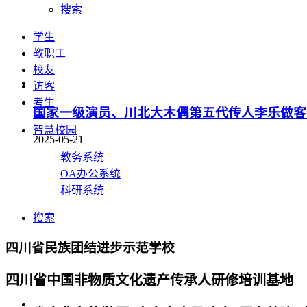
搜索
学生
教职工
校友
访客
考生
国家一级演员、川北大木偶第五代传人李乐做客
智慧校园
2025-05-21
教务系统
OA办公系统
科研系统
搜索
四川省民族团结进步示范学校
四川省中国非物质文化遗产传承人研修培训基地