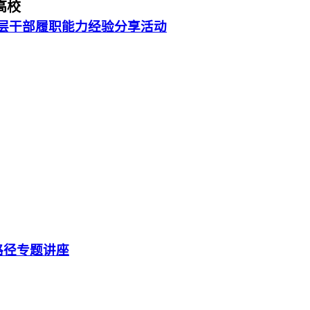
高校
”中层干部履职能力经验分享活动
路径专题讲座