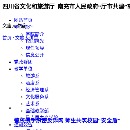
四川省文化和旅游厅 南充市人民政府“厅市共建”
网站首页
文旅大讲堂
学院简介
学院简介
首页
/
文旅大讲堂
校园风光
现任领导
信息公开
党政群团
教学单位
旅游系
酒店系
经济管理系
文化服务系
艺术系
基础教学部
马克思主义学院
警校携手织密反诈网 师生共筑校园“安全盾”
通知公告