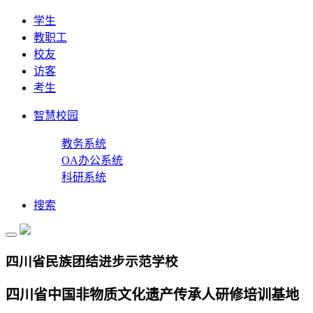
学生
教职工
校友
访客
考生
智慧校园
教务系统
OA办公系统
科研系统
搜索
四川省民族团结进步示范学校
四川省中国非物质文化遗产传承人研修培训基地