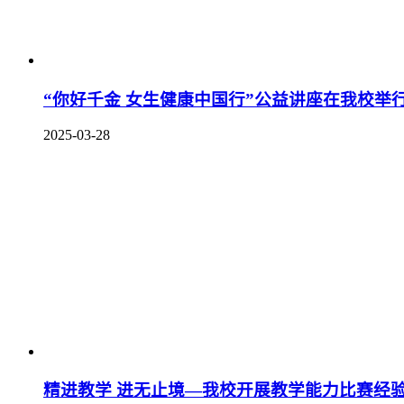
“你好千金 女生健康中国行”公益讲座在我校举
2025-03-28
精进教学 进无止境—我校开展教学能力比赛经