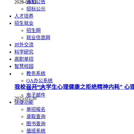
通知公告
2025-06-13
招标公示
人才培养
招生就业
招生网
就业信息网
对外交流
科学研究
高职单招
智慧校园
教务系统
OA办公系统
我校召开“大学生心理健康之拒绝精神内耗” 心
统一门户
电子邮件
2025-05-30
快捷功能
单招报名
录取查询
图书查询
值班系统